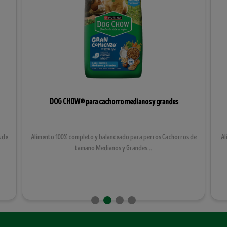
DOG CHOW® para cachorro medianos y grandes
 de
Alimento 100% completo y balanceado para perros Cachorros de
Al
tamaño Medianos y Grandes...