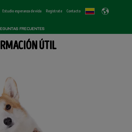
Estudio esperanza de vida
Regístrate
Contacto
EGUNTAS FRECUENTES
RMACIÓN ÚTIL