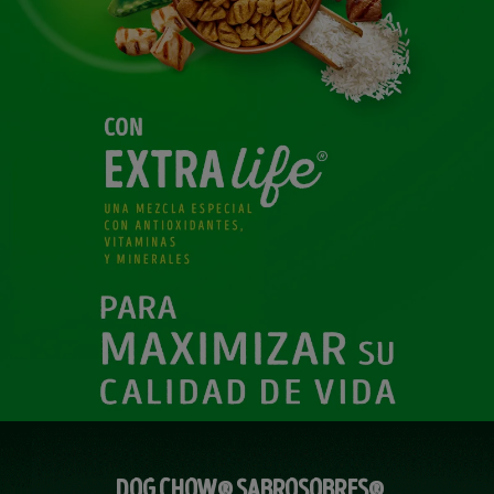
DOG CHOW® SABROSOBRES®