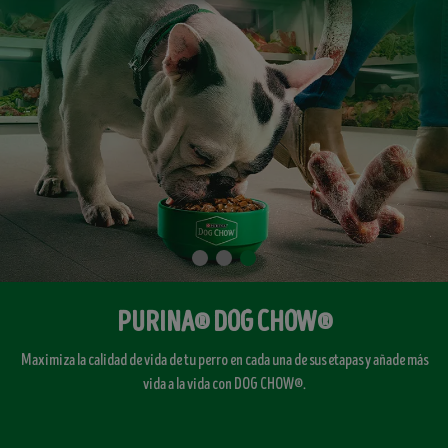
PURINA® DOG CHOW®
Maximiza la calidad de vida de tu perro en cada una de sus etapas y añade más
vida a la vida con DOG CHOW®.