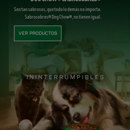
Son tan sabrosos, que todo lo demás no importa.
Sabrosobres® Dog Chow®, no tienen igual.
Ver productos