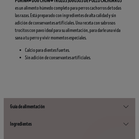
PURINA® DOG CHOW® TROZOS JUGOSOS DE POLLO CACHORROS
es un alimento húmedo completo para perros cachorros de todas
las razas. Está preparado con ingredientes de alta calidad y sin
adición de conservantes artificiales. Una receta con sabrosos
trocitos con pavo ideal para su alimentación, para darle una vida
sana a tu perro y vivir momentos especiales.
Calcio para dientes fuertes.
Sin adición de conservantes artificiales.
Guía de alimentación
Ingredientes