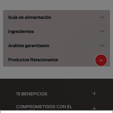
Guía de alimentación
Ingredientes
Análisis garantizado
Productos Relacionados
Menu Footer Alpo
15 BENEFICIOS
COMPROMETIDOS CON EL
PLANETA