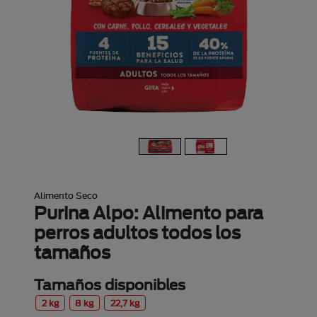
Alimento Seco
Purina Alpo: Alimento para
perros adultos todos los
tamaños
Tamaños disponibles
2 kg
8 kg
22,7 kg