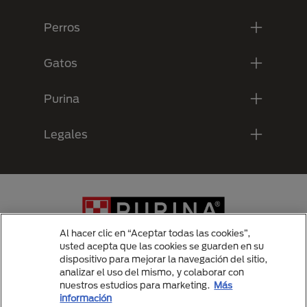
Perros
Gatos
Purina
Legales
Al hacer clic en “Aceptar todas las cookies”,
usted acepta que las cookies se guarden en su
dispositivo para mejorar la navegación del sitio,
analizar el uso del mismo, y colaborar con
Menu Footer Secundario Purina
nuestros estudios para marketing.
Más
información