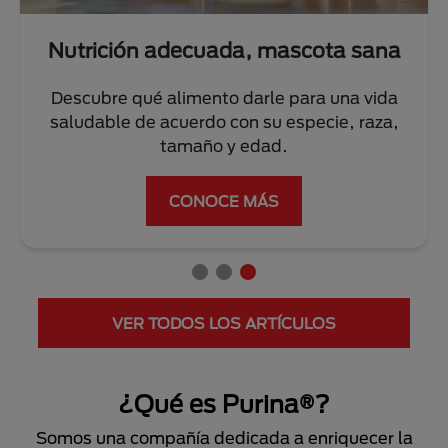
ota sana
Entrena a tu perro o ga
a una vida
Conoce los mejores tips de nuestros
ecie, raza,
para su correcto adiestramien
VER MÁS
VER TODOS LOS ARTÍCULOS
¿Qué es Purina®?
Somos una compañía dedicada a enriquecer la