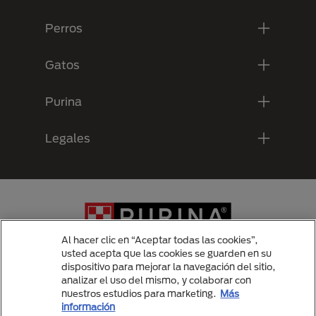
Perros
Gatos
Purina
Legales
Al hacer clic en “Aceptar todas las cookies”,
usted acepta que las cookies se guarden en su
dispositivo para mejorar la navegación del sitio,
analizar el uso del mismo, y colaborar con
Menu Footer Secundario Purina
nuestros estudios para marketing.
Más
información