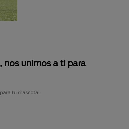
 nos unimos a ti para
 para tu mascota.