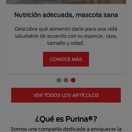
Entrena a tu perro o gato
Conoce los mejores tips de nuestros expertos
para su correcto adiestramiento.
VER MÁS
VER TODOS LOS ARTÍCULOS
¿Qué es Purina®?
Somos una compañía dedicada a enriquecer la