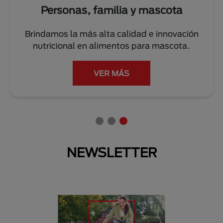
Personas y el planeta
ión
Trabajamos diariamente con acciones para
.
cuidar del planeta y reducir el impacto
ambiental.
LEER MÁS
NEWSLETTER