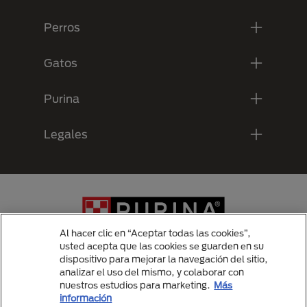
Perros
Gatos
Purina
Legales
Al hacer clic en “Aceptar todas las cookies”,
usted acepta que las cookies se guarden en su
dispositivo para mejorar la navegación del sitio,
analizar el uso del mismo, y colaborar con
Menu Footer Secundario Purina
nuestros estudios para marketing.
Más
información