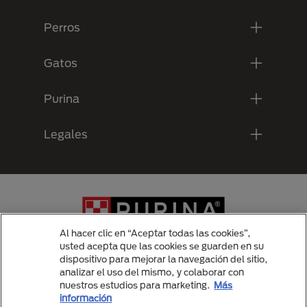
Perros
Gatos
Purina
Legales
Al hacer clic en “Aceptar todas las cookies”,
usted acepta que las cookies se guarden en su
dispositivo para mejorar la navegación del sitio,
analizar el uso del mismo, y colaborar con
Menu Footer Secundario Purina
nuestros estudios para marketing.
Más
información